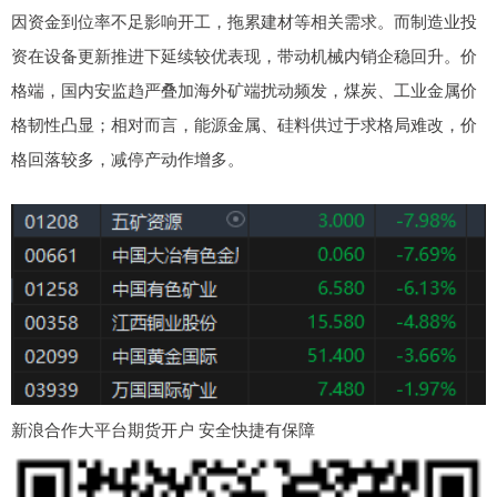
因资金到位率不足影响开工，拖累建材等相关需求。而制造业投
资在设备更新推进下延续较优表现，带动机械内销企稳回升。价
格端，国内安监趋严叠加海外矿端扰动频发，煤炭、工业金属价
格韧性凸显；相对而言，能源金属、硅料供过于求格局难改，价
格回落较多，减停产动作增多。
新浪合作大平台期货开户 安全快捷有保障