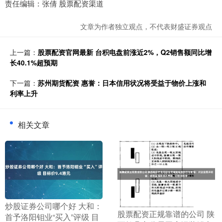
责任编辑：张倩 股票配资渠道
文章为作者独立观点，不代表财盛证券观点
上一篇：
股票配资官网最新 台积电盘前涨近2%，Q2销售额同比增
长40.1%超预期
下一篇：
苏州期货配资 惠誉：日本信用状况将受益于物价上涨和
利率上升
相关文章
​炒股证券公司哪个好 大和：
​股票配资正规靠谱的公司 陕
首予洛阳钼业“买入”评级 目