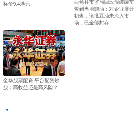
西勉县市监局回应混装罐车
标价9.4港元
曾到当地卸油：对企业展开
初查，该批豆油未流入市
场，已全部封存
​金华股票配资 平台配资炒
股：高收益还是高风险？