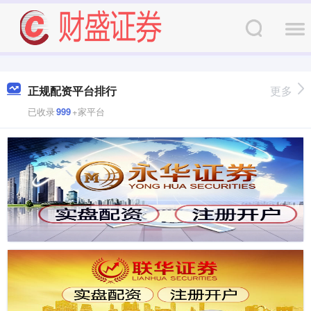
正规配资平台排行
更多
已收录
999
+家平台