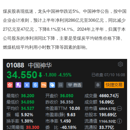
煤炭股表现低迷，龙头中国神华跌近5%。中国神华公告，按中国
企业会计准则，预计上半年净利润286亿元至306亿元，同比减少
27亿元至47亿元，下降8.1%至14.1%。2024年上半年，归属于本
公司股东的净利润同比下降，主要是受煤炭平均销售价格下降、
燃煤机组平均利用小时数下降等因素的影响。