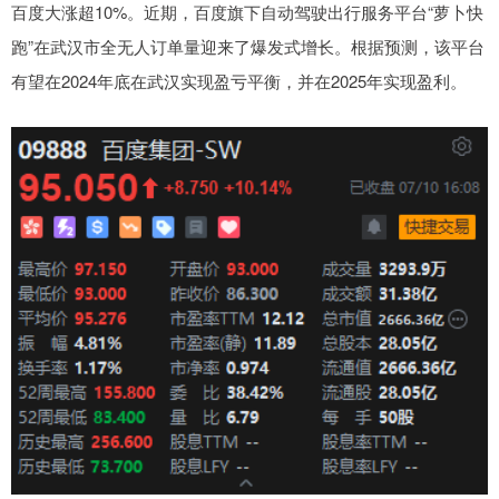
百度大涨超10%。近期，百度旗下自动驾驶出行服务平台“萝卜快
跑”在武汉市全无人订单量迎来了爆发式增长。根据预测，该平台
有望在2024年底在武汉实现盈亏平衡，并在2025年实现盈利。