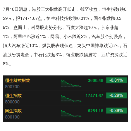
7月10日消息，港股三大指数高开低走，截至收盘，恒生指数跌0.
29%，报17471.67点，恒生科技指数跌0.01%，国企指数跌0.3
9%。盘面上，科网股走势分化，百度大涨超10%，京东涨超
1%，阿里巴巴涨近1%，网易、小米跌近2%；汽车股个别强势，
恒大汽车涨近10%；煤炭股表现低迷，龙头中国神华跌近5%；石
油股纷纷走低，中石化跌超3%；铜业股跌幅居前，五矿资源跌近
8%。