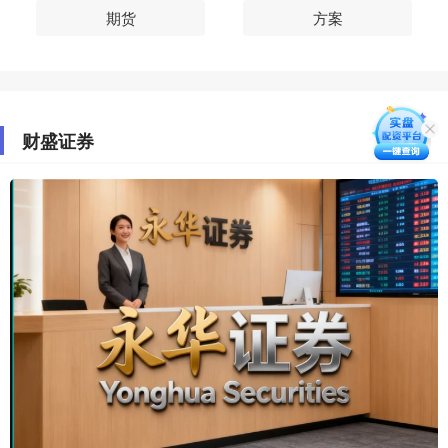
期货
方案
财盛证券