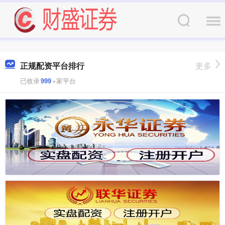
正规配资平台排行
更多
已收录
999
+家平台